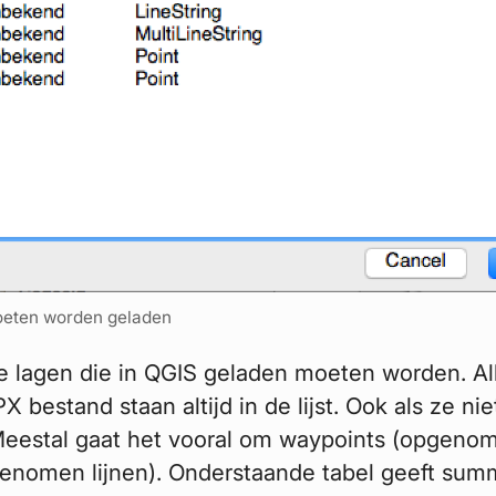
moeten worden geladen
de lagen die in QGIS geladen moeten worden. Al
 bestand staan altijd in de lijst. Ook als ze nie
Meestal gaat het vooral om waypoints (opgeno
genomen lijnen). Onderstaande tabel geeft sum