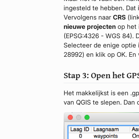
ingesteld te hebben. Dat 
Vervolgens naar
CRS
(lin
nieuwe projecten
op het 
(EPSG:4326 - WGS 84). De 
Selecteer de enige optie 
28992) en klik op OK. En
Stap 3: Open het GP
Het makkelijkst is een .
van QGIS te slepen. Dan 