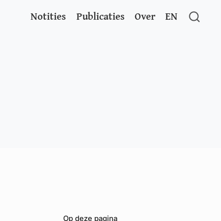
Notities
Publicaties
Over
EN
Op deze pagina