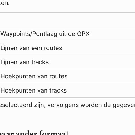
ten.
Waypoints/Puntlaag uit de GPX
Lijnen van een routes
Lijnen van tracks
Hoekpunten van routes
Hoekpunten van tracks
eselecteerd zijn, vervolgens worden de gegeve
naar ander formaat