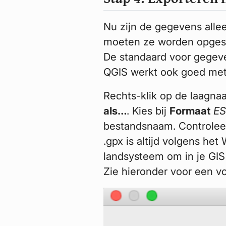
Nu zijn de gegevens alle
moeten ze worden opgesl
De standaard voor gegeve
QGIS werkt ook goed met 
Rechts-klik op de laagnaa
als…
. Kies bij
Formaat
ES
bestandsnaam. Controlee
.gpx is altijd volgens he
landsysteem om in je GIS
Zie hieronder voor een v