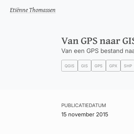
Etiënne Thomassen
Van GPS naar GI
Van een GPS bestand naa
QGIS
GIS
GPS
GPX
SHP
PUBLICATIEDATUM
15 november 2015