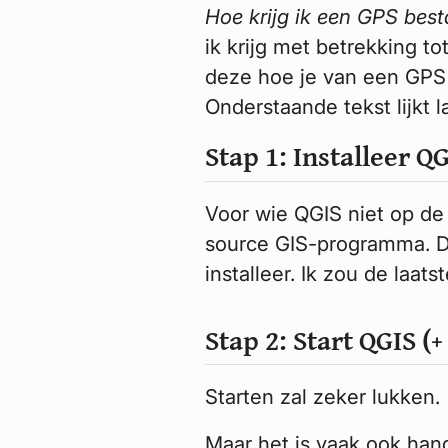
Hoe krijg ik een GPS best
ik krijg met betrekking t
deze hoe je van een GPS 
Onderstaande tekst lijkt l
Stap 1: Installeer Q
Voor wie QGIS niet op de
source GIS-programma. 
installeer. Ik zou de laat
Stap 2: Start QGIS (
Starten zal zeker lukken.
Maar het is vaak ook han