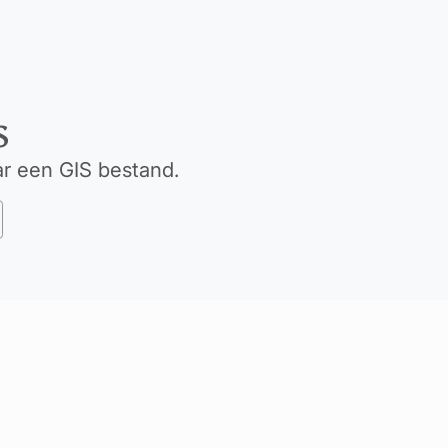
S
r een GIS bestand.