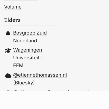
Volume
Elders
Bosgroep Zuid
Nederland
Wageningen
Universiteit –
FEM
@etiennethomassen.nl
(Bluesky)
@ethomassen@mastodon.social
Instagram